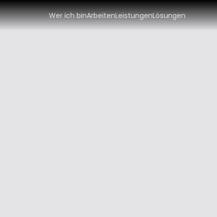
   Wer ich bin
Arbeiten
Leistungen
Lösungen