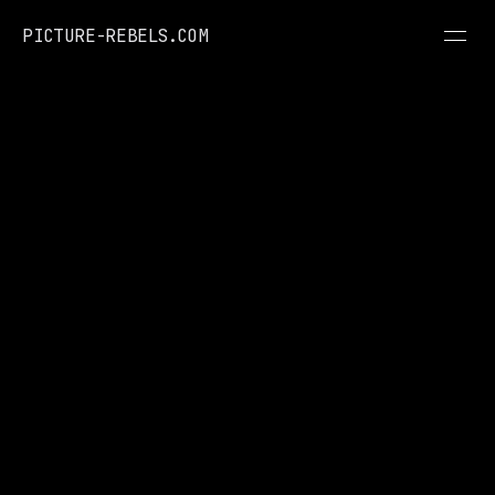
PICTURE-REBELS.COM